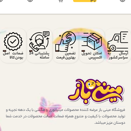
ارسال به
امکان تحویل
تضمین
پشتیبانی 24
ضمانت اصل
سراسر کشور
اکسپرس
بهترین قیمت
ساعته
بودن کالا
فروشگاه مینی باز عرضه کننده محصولات مینیاتوری و مگنتی با یک دهه تجربه و
تولید محصولات با کیفیت و متنوع همراه ضمانت اصالت محصولات در خدمت شما
دوستان عزیز میباشد.