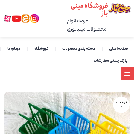
فروشگاه مینی
باز
عرضه انواع
محصولات مینیاتوری
صفحه اصلی
دسته بندی محصولات
فروشگاه
درباره ما
بارکد پستی سفارشات
فروخته شد
ه