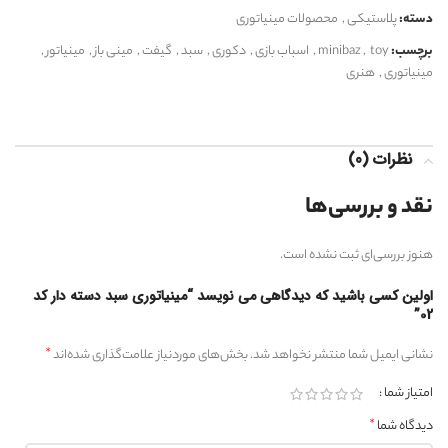
دسته:
پلاستیکی
,
محصولات مینیاتوری
برچسب:
toy
,
minibaz
,
اسباب بازی
,
دکوری
,
سبد
,
گیفت
,
مینی باز
,
مینیاتور
,
مینیاتوری
,
هنری
نظرات (0)
نقد و بررسی‌ها
هنوز بررسی‌ای ثبت نشده است.
اولین کسی باشید که دیدگاهی می نویسد “مینیاتوری سبد دسته دار کد
02”
*
نشانی ایمیل شما منتشر نخواهد شد.
بخش‌های موردنیاز علامت‌گذاری شده‌اند
امتیاز شما
*
دیدگاه شما