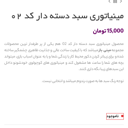
مینیاتوری سبد دسته دار کد 02
15,000
تومان
محصول مینیاتوری سبد دسته دار کد 02 هم یکی از پر طرفدار ترین محصولات
مجموعه
مینی باز
میباشد که با کیفیت ساخت عالی و جذابیت ظاهری چشمگیر ساخته
شده و برای زیباتر کردن دکور محیط کار یا زندگی شما و یا به عنوان اسباب بازی، میتواند
بچه های شما را ساعت ها مشغول کند و مینیاتوری های کوچولوی خودشونو داخل
این سبدهای زیبا نگه داری کنند.
توجه رنگ سبد ها به صورت رندوم میباشد و انتخابی نیست.
ناموجود