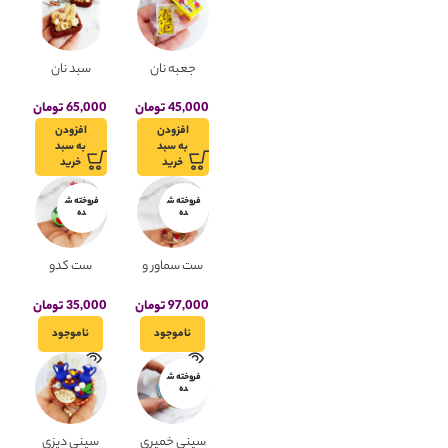
جعبه نان
سبد نان
برنجی خمیری
مینیاتوری
45,000
تومان
65,000
تومان
افزودن
افزودن
به سبد
به سبد
خرید
خرید
فروخته ش
فروخته ش
ده
ده
ست سماور و
ست کدو
قوری خمیری
حلوایی و
هندوانه
97,000
تومان
35,000
تومان
خمیری
ناموجود
ناموجود
فروخته ش
ده
سینی خمیری
سینی دیزی