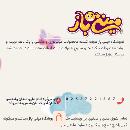
فروشگاه مینی باز عرضه کننده محصولات مینیاتوری و مگنتی با یک دهه تجربه و
تولید محصولات با کیفیت و متنوع همراه ضمانت اصالت محصولات در خدمت شما
دوستان عزیز میباشد.
02537221267
قم، بزرگراه امام علی، میدان ولیعصر،
خیابان آذر، خیابان قدس، قدس 18
تمام حقوق مادی و معنوی این وبسایت متعلق به
فروشگاه مینی باز
میباشد و هرگونه
کپی با درج منبع و لینک پیوند سایت مانعی ندارد.