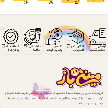
ارسال به
امکان تحویل
تضمین
پشتیبانی 24
ضمانت اصل
سراسر کشور
اکسپرس
بهترین قیمت
ساعته
بودن کالا
فروشگاه مینی باز عرضه کننده محصولات مینیاتوری و مگنتی با یک دهه تجربه و
تولید محصولات با کیفیت و متنوع همراه ضمانت اصالت محصولات در خدمت شما
دوستان عزیز میباشد.