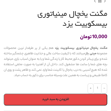
مگنت یخچال مینیاتوری
بیسکوییت یزد
10,000
تومان
مگنت یخچال مینیاتوری بیسکوییت یزد
هم یکی از پر طرفدار ترین محصولات
مجموعه
مینی باز
میباشد که با کیفیت ساخت عالی و جذابیت ظاهری چشمگیر ساخته
شده و برای زیباتر کردن دکور محیط کار یا زندگی شما و یا به عنوان اسباب بازی، میتواند
بچه های شما را ساعت ها مشغول کند. داخل آن از آهنربا به صورت مخفی استفاده
شده که هیچ آسیبی به درب یخچال یا کابینت شما وارد نمی کند و ظاهر پشت و روی ان
کاملا طبیعی و زیباست به همین علت وسیله مناسب برای دکور به حساب میاد.
افزودن به سبد خرید