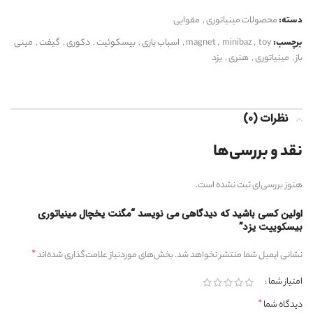
دسته:
محصولات مینیاتوری
,
مقوایی
برچسب:
toy
,
minibaz
,
magnet
,
اسباب بازی
,
بیسکوئیت
,
دکوری
,
گیفت
,
مینی
باز
,
مینیاتوری
,
هنری
,
یزد
نظرات (0)
نقد و بررسی‌ها
هنوز بررسی‌ای ثبت نشده است.
اولین کسی باشید که دیدگاهی می نویسد “مگنت یخچال مینیاتوری
بیسکوییت یزد”
*
نشانی ایمیل شما منتشر نخواهد شد.
بخش‌های موردنیاز علامت‌گذاری شده‌اند
امتیاز شما
*
دیدگاه شما