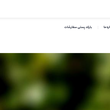
ره ما
بارکد پستی سفارشات