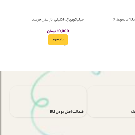
پک مگنت یخچال مینیاتوری استند مزمز کد13 مجموعه 9
مینیاتوری ژله اکلیلی انار مدل فرمند
10,000
تومان
ناموجود
ضمانت اصل بودن کالا