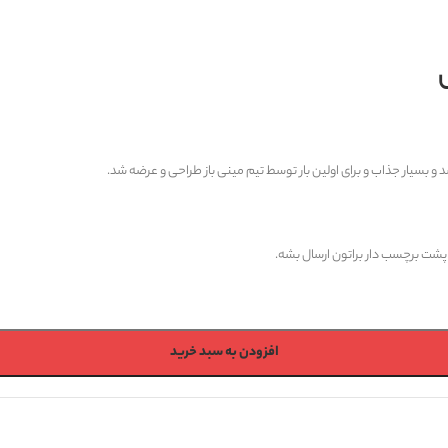
بسیار جذاب و برای اولین بار توسط تیم مینی باز طراحی و عرضه شد.
پشت برچسب دار براتون ارسال بشه.
افزودن به سبد خرید