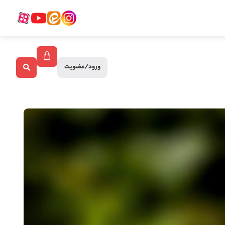
ورود/عضویت