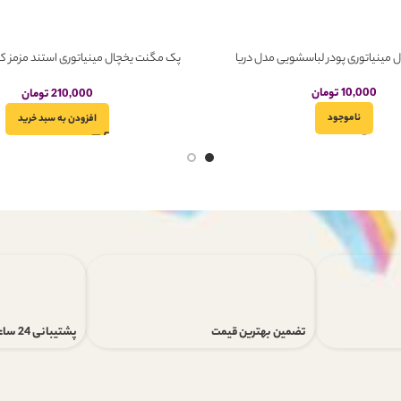
مینیاتوری پودر لباسشویی مدل دریا
عددی
10,000
تومان
210,000
تومان
ناموجود
افزودن به سبد خرید
تضمین بهترین قیمت
پشتیبانی 24 ساعته