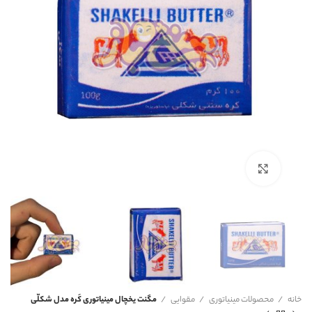
برای بزرگنمایی کلیک کنید
خانه
محصولات مینیاتوری
مقوایی
مگنت یخچال مینیاتوری کَره مدل شکلّی