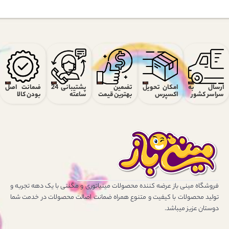
ارسال به
امکان تحویل
تضمین
پشتیبانی 24
ضمانت اصل
سراسر کشور
اکسپرس
بهترین قیمت
ساعته
بودن کالا
فروشگاه مینی باز عرضه کننده محصولات مینیاتوری و مگنتی با یک دهه تجربه و
تولید محصولات با کیفیت و متنوع همراه ضمانت اصالت محصولات در خدمت شما
دوستان عزیز میباشد.