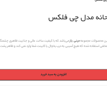
ل چی فلکس
حانه مدل چی فلکس
ترین محصولات مجموعه
مینی باز
می‌باشد که با کیفیت ساخت عالی و جذابیت ظاهری چشمگیر سا
ت مخفی استفاده شده که هیچ آسیبی به درب یخچال یا کابینت شما وارد نمی کند و ظاهر پشت
افزودن به سبد خرید