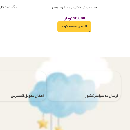
مینیاتوری ماکارونی مدل ساوین
مگنت یخچال 
30,000
تومان
افزودن به سبد خرید
ارسال به سراسر کشور
امکان تحویل اکسپرس