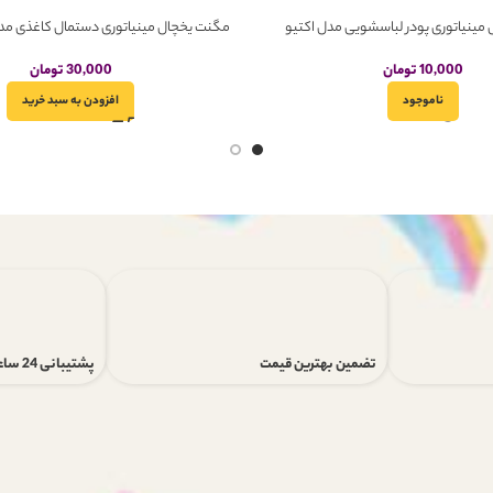
مینیاتوری پودر لباسشویی مدل اکتیو
مگنت یخچال مینیاتوری دستمال کاغذی مدل ت
10,000
تومان
30,000
تومان
ناموجود
افزودن به سبد خرید
تضمین بهترین قیمت
پشتیبانی 24 ساعته