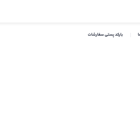
ا
بارکد پستی سفارشات