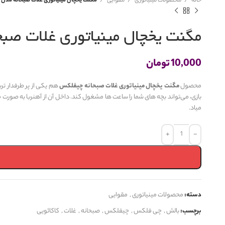
خانه
محصولات مینیاتوری
مقوایی
مگنت یخچال مینیاتوری غلات صبحانه مد
مگنت یخچال مینیاتوری غلات صب
10,000
تومان
محصول
مگنت یخچال مینیاتوری غلات صبحانه چیفلکس
هم یکی از پر طرفدار 
بازی، می‌تواند بچه های شما را ساعت ها مشغول کند. داخل آن از آهنربا به صور
میاد.
دسته:
محصولات مینیاتوری
,
مقوایی
برچسب:
بالش
,
چی فلکس
,
چیفلکس
,
صبحانه
,
غلات
,
کاکائویی