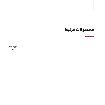
*
نام
محصولات مرتبط
فروخته ش
ده