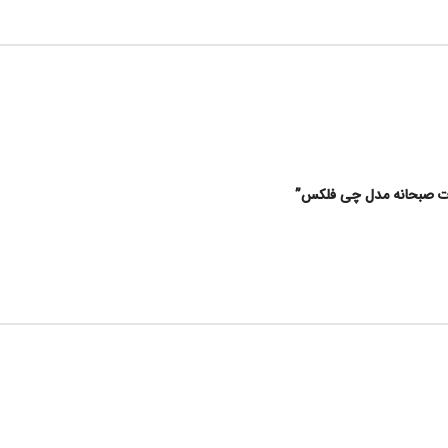
ات صبحانه مدل چی فلکس”