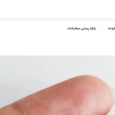
ره ما
بارکد پستی سفارشات