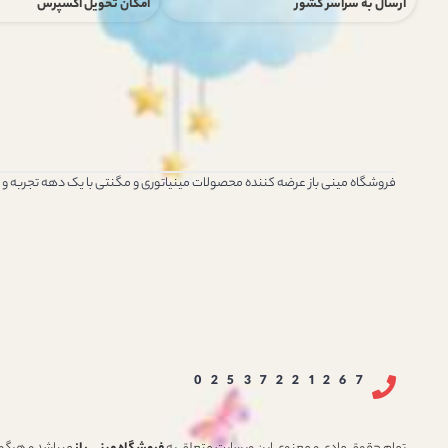
ارسال به سراسر کشور
امکان تحویل اکسپرس
فروشگاه مینی باز عرضه کننده محصولات مینیاتوری و مگنتی با یک دهه تجربه و
02537221267