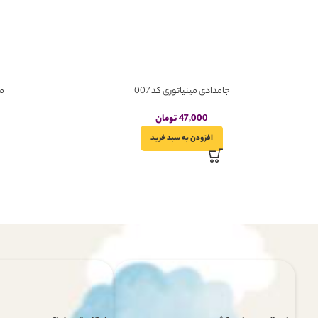
جامدادی مینیاتوری کد 007
می
47,000
تومان
افزودن به سبد خرید