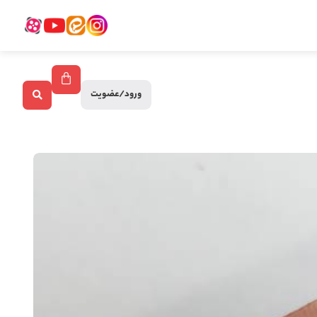
ورود/عضویت