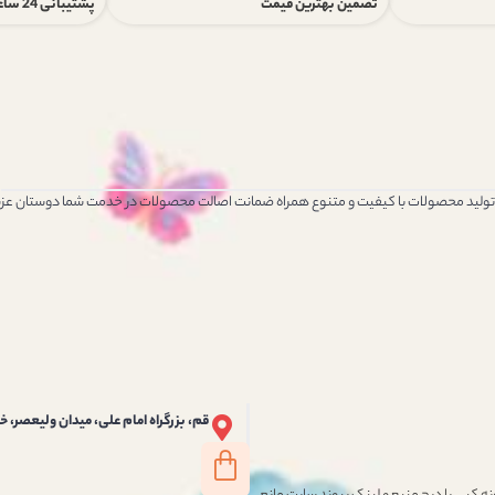
تضمین بهترین قیمت
پشتیبانی 24 ساعته
 تولید محصولات با کیفیت و متنوع همراه ضمانت اصالت محصولات در خدمت شما دوستان عزی
قم، بزرگراه امام علی، میدان ولیعصر، خ