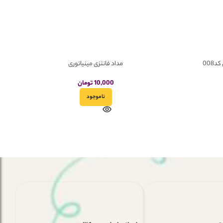
008
مداد فانتزی مینیاتوری
10,000
تومان
ناموجود