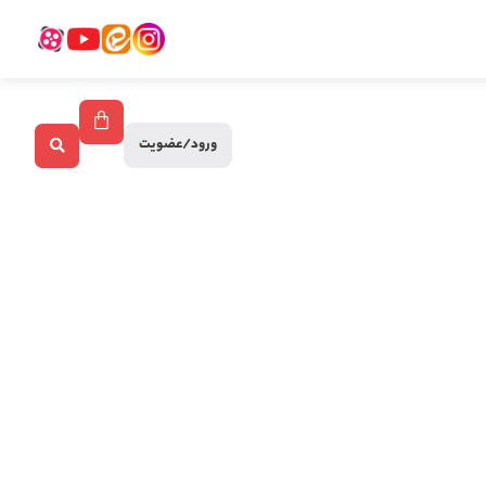
ورود/عضویت