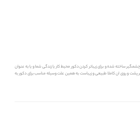
گیر ساخته شده و برای زیباتر کردن دکور محیط کار یا زندگی شما و یا به عنوان
ر پشت و روی ان کاملا طبیعی و زیباست به همین علت وسیله مناسب برای دکور به