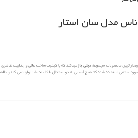
 سان استار
اناس مدل سان استار
رفدار ترین محصولات مجموعه
مینی باز
میباشد که با کیفیت ساخت عالی و جذابیت ظاهری چشم
ه صورت مخفی استفاده شده که هیچ آسیبی به درب یخچال یا کابینت شما وارد نمی کند و ظاه