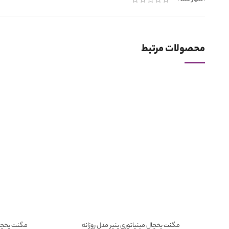
*
دیدگاه شما
محصولات مرتبط
*
نام
مگنت یخچال مینیاتوری پنیر مدل روزانه
مگنت یخچال