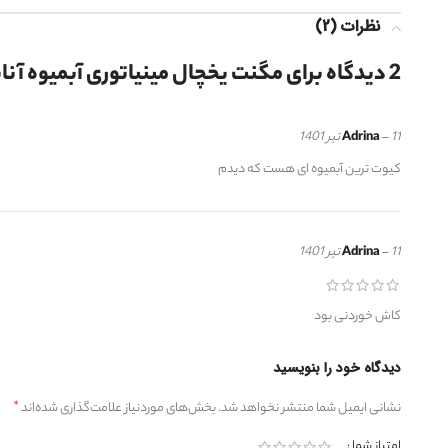
نظرات (2)
2 دیدگاه برای
مگنت یخچال مینیاتوری آبمیوه آن
11 تیر 1401
–
Adrina
کیوت ترین آبمیوه ای هست که دیدم
11 تیر 1401
–
Adrina
کاش خوردنی بود
دیدگاه خود را بنویسید
*
نشانی ایمیل شما منتشر نخواهد شد.
بخش‌های موردنیاز علامت‌گذاری شده‌اند
امتیاز شما