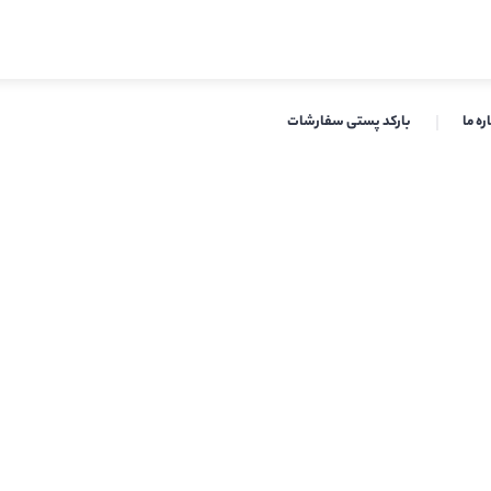
ره ما
بارکد پستی سفارشات