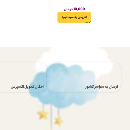
10,000
تومان
افزودن به سبد خرید
ارسال به سراسر کشور
امکان تحویل اکسپرس