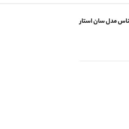
اناس مدل سان استار