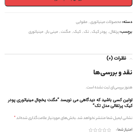
دسته:
محصولات مینیاتوری
,
مقوایی
برچسب:
پرتقال
,
پودر کیک
,
تک
,
کیک
,
مگنت
,
مینی باز
,
مینیاتوری
نظرات (0)
نقد و بررسی‌ها
هنوز بررسی‌ای ثبت نشده است.
اولین کسی باشید که دیدگاهی می نویسد “مگنت یخچال مینیاتوری پودر
کیک پرتقالی مدل تک”
*
نشانی ایمیل شما منتشر نخواهد شد.
بخش‌های موردنیاز علامت‌گذاری شده‌اند
امتیاز شما