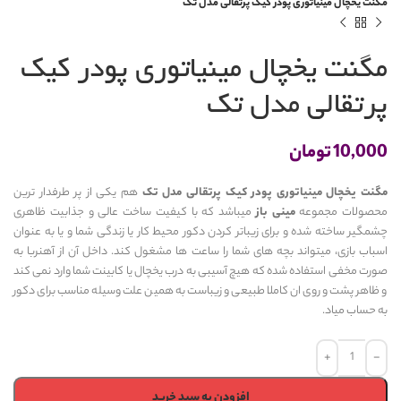
مگنت یخچال مینیاتوری پودر کیک پرتقالی مدل تک
مگنت یخچال مینیاتوری پودر کیک
پرتقالی مدل تک
10,000
تومان
مگنت یخچال مینیاتوری پودر کیک پرتقالی مدل تک
هم یکی از پر طرفدار ترین
محصولات مجموعه
مینی باز
میباشد که با کیفیت ساخت عالی و جذابیت ظاهری
چشمگیر ساخته شده و برای زیباتر کردن دکور محیط کار یا زندگی شما و یا به عنوان
اسباب بازی، میتواند بچه های شما را ساعت ها مشغول کند. داخل آن از آهنربا به
صورت مخفی استفاده شده که هیچ آسیبی به درب یخچال یا کابینت شما وارد نمی کند
و ظاهر پشت و روی ان کاملا طبیعی و زیباست به همین علت وسیله مناسب برای دکور
به حساب میاد.
افزودن به سبد خرید