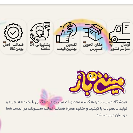
ارسال به
امکان تحویل
تضمین
پشتیبانی 24
ضمانت اصل
سراسر کشور
اکسپرس
بهترین قیمت
ساعته
بودن کالا
فروشگاه مینی باز عرضه کننده محصولات مینیاتوری و مگنتی با یک دهه تجربه و
تولید محصولات با کیفیت و متنوع همراه ضمانت اصالت محصولات در خدمت شما
دوستان عزیز میباشد.