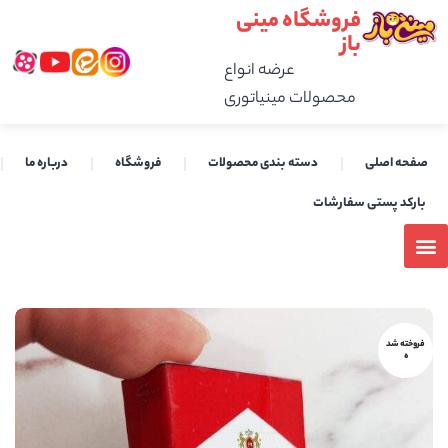
فروشگاه مینی
باز
عرضه انواع
محصولات مینیاتوری
صفحه اصلی
دسته بندی محصولات
فروشگاه
درباره ما
بارکد پستی سفارشات
فروخته شد
ه