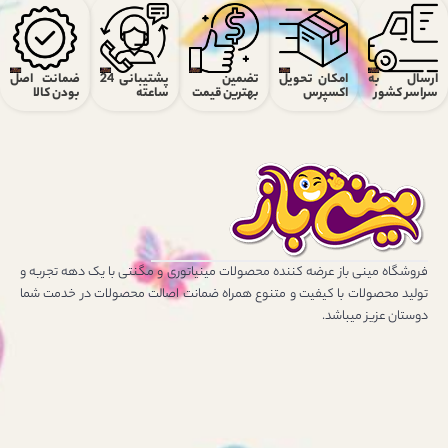
ارسال به
امکان تحویل
تضمین
پشتیبانی 24
ضمانت اصل
سراسر کشور
اکسپرس
بهترین قیمت
ساعته
بودن کالا
فروشگاه مینی باز عرضه کننده محصولات مینیاتوری و مگنتی با یک دهه تجربه و
تولید محصولات با کیفیت و متنوع همراه ضمانت اصالت محصولات در خدمت شما
دوستان عزیز میباشد.