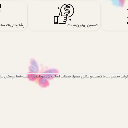
تضمین بهترین قیمت
پشتیبانی 24 ساعته
 تولید محصولات با کیفیت و متنوع همراه ضمانت اصالت محصولات در خدمت شما دوستان عزی