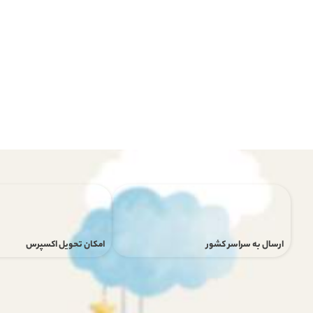
ارسال به سراسر کشور
امکان تحویل اکسپرس