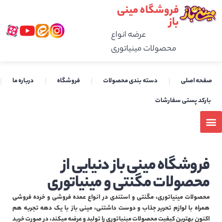
فروشگاه مینی
باز
عرضه انواع
محصولات مینیاتوری
صفحه اصلی
دسته بندی محصولات
فروشگاه
درباره ما
بارکد پستی سفارشات
فروشگاه مینی باز دنیایی از
محصولات مگنتی و مینیاتوری
محصولات مینیاتوری، مگنتی و استندی در انواع عمده فروشی و خرده فروشی
همراه با لوازم تحریر جذاب و دوست داشتنی، مینی باز با یک دهه تجربه هم
اکنون بهترین کیفیت محصولات مینیاتوری را تولید و عرضه میکند، در صورت خرید