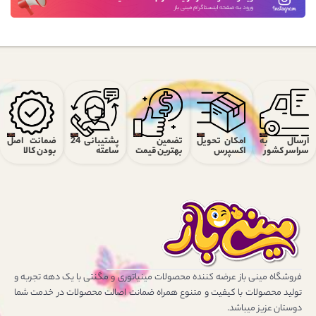
ارسال به
امکان تحویل
تضمین
پشتیبانی 24
ضمانت اصل
سراسر کشور
اکسپرس
بهترین قیمت
ساعته
بودن کالا
فروشگاه مینی باز عرضه کننده محصولات مینیاتوری و مگنتی با یک دهه تجربه و
تولید محصولات با کیفیت و متنوع همراه ضمانت اصالت محصولات در خدمت شما
دوستان عزیز میباشد.