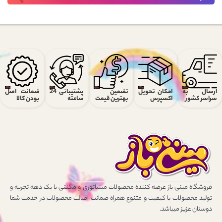
ارسال به
امکان تحویل
تضمین
پشتیبانی 24
ضمانت اصل
سراسر کشور
اکسپرس
بهترین قیمت
ساعته
بودن کالا
فروشگاه مینی باز عرضه کننده محصولات مینیاتوری و مگنتی با یک دهه تجربه و
تولید محصولات با کیفیت و متنوع همراه ضمانت اصالت محصولات در خدمت شما
دوستان عزیز میباشد.