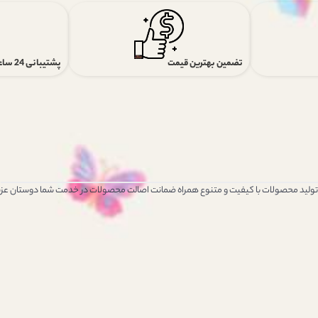
تضمین بهترین قیمت
پشتیبانی 24 ساعته
 تولید محصولات با کیفیت و متنوع همراه ضمانت اصالت محصولات در خدمت شما دوستان عزی