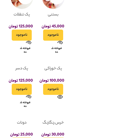
بستنی
پک تنقلات
مینیاتوری
فانتزی
فانتزی(تکی
مینیاتوری
45,000
تومان
125,000
تومان
به صورت
ناموجود
ناموجود
رندوم)
فروخته ش
فروخته ش
ده
ده
پک خوراکی
پک دسر
فانتزی
فانتزی
مینیاتوری
مینیاتوری
100,000
تومان
125,000
تومان
ناموجود
ناموجود
فروخته ش
ده
خرس رنگارنگ
دونات
فــانتزی
مینیاتوری
(تکی)
30,000
تومان
25,000
تومان