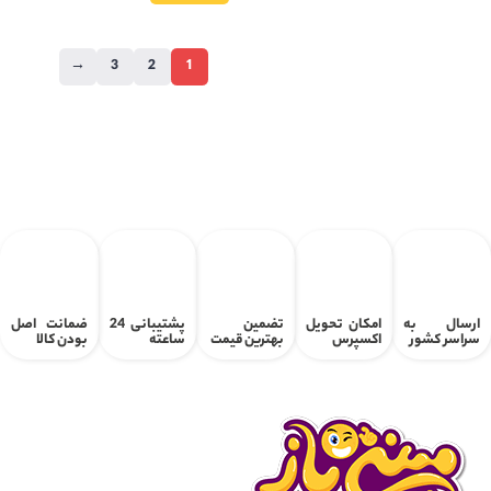
→
3
2
1
ارسال به
امکان تحویل
تضمین
پشتیبانی 24
ضمانت اصل
سراسر کشور
اکسپرس
بهترین قیمت
ساعته
بودن کالا