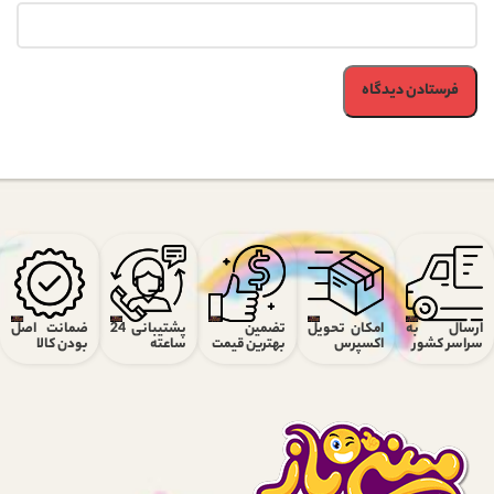
ارسال به
امکان تحویل
تضمین
پشتیبانی 24
ضمانت اصل
سراسر کشور
اکسپرس
بهترین قیمت
ساعته
بودن کالا