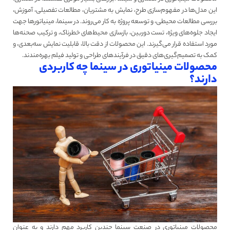
این مدل‌ها در مفهوم‌سازی طرح، نمایش به مشتریان، مطالعات تفصیلی، آموزش،
بررسی مطالعات محیطی، و توسعه پروژه به کار می‌روند. در سینما، مینیاتورها جهت
ایجاد جلوه‌های ویژه، تست دوربین، بازسازی محیط‌های خطرناک، و ترکیب صحنه‌ها
مورد استفاده قرار می‌گیرند. این محصولات از دقت بالا، قابلیت نمایش سه‌بعدی، و
کمک به تصمیم‌گیری‌های دقیق در فرآیندهای طراحی و تولید فیلم بهره‌مندند.
محصولات مینیاتوری در سینما چه کاربردی
دارند؟
محصولات مینیاتوری در صنعت سینما چندین کاربرد مهم دارند و به عنوان